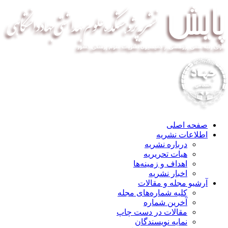
صفحه اصلی
اطلاعات نشریه
درباره نشریه
هیات تحریریه
اهداف و زمینه‌ها
اخبار نشریه
آرشیو مجله و مقالات
کلیه شماره‌های مجله
آخرین شماره
مقالات در دست چاپ
نمایه نویسندگان