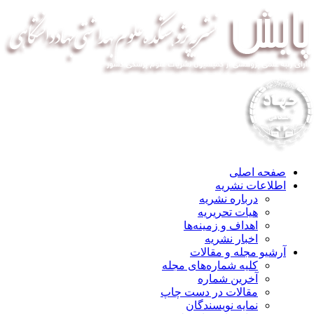
صفحه اصلی
اطلاعات نشریه
درباره نشریه
هیات تحریریه
اهداف و زمینه‌ها
اخبار نشریه
آرشیو مجله و مقالات
کلیه شماره‌های مجله
آخرین شماره
مقالات در دست چاپ
نمایه نویسندگان