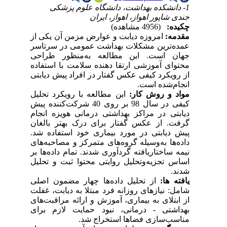
1- دانشکده بهداشت، دانشگاه علوم پزشکی
جندی شاپور اهواز، اهواز، ایران
چکیده:
(4956 مشاهده)
مقدمه:
امروزه دیابت و عوارض مزمن آن یکی از
عمده‌ترین مشکلات بهداشت عمومی در سرتاسر
جهان است. این مطالعه به‌منظور طراحی
محتوای آموزشی ارتقا دهنده سلامت با استفاده
از رویکرد کیفی عکس گفتار در افراد پیش دیابتی
انجام‌شده است.
مواد و روش کار:
این مطالعه با رویکرد تحلیل
کیفی در سال 98 بر روی 40 شرکت‌کننده پیش
دیابتی در مراکز بهداشتی درمانی هویزه انجام
گرفت. از عکس گفتار برای درک بهتر بالغان
پیش دیابتی در مورد بیماری خود استفاده شد.
داده‌ها به‌وسیله گروه‌های متمرکز و مصاحبه‌های
نیمه ساختاریافته گردآوری شدند. تمام داده‌ها بر
اساس تجزیه‌وتحلیل روایتی محتوا ثبت و تحلیل
شدند.
یافته ها:
از
تحلیل
داده‌ها
چهار
مضمون
اصلی
شامل: نیازهای روزانه فرد مبتلا به دیابت، غفلت
از ابتلای به بیماری، آموزش و ارائه مراقبت‌های
بهداشتی - درمانی، نبود حمایت لازم برای
مناسب‌سازی فضاها استخراج
شد.