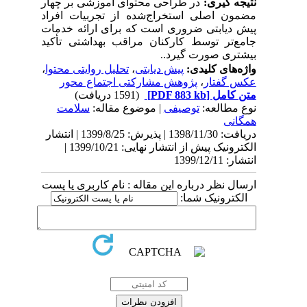
نتیجه گیری:
در طراحی محتوای آموزشی بر چهار
مضمون
اصلی استخراج‌شده از
تجربیات
افراد
پیش دیابتی ضروری است که برای
ارائه
خدمات
جامع‌تر
توسط
کارکنان
مراقب
بهداشتی
تأکید
بیشتری صورت گیرد
.
.
واژه‌های کلیدی:
پیش دیابتی
،
تحلیل روایتی محتوا
،
عکس گفتار
،
پژوهش مشارکتی اجتماع محور
متن کامل
[PDF 883 kb]
(1591 دریافت)
نوع مطالعه:
توصیفی
| موضوع مقاله:
سلامت
همگانی
دریافت: 1398/11/30 | پذیرش: 1399/8/25 | انتشار
الکترونیک پیش از انتشار نهایی: 1399/10/21 |
انتشار: 1399/12/11
ارسال نظر درباره این مقاله : نام کاربری یا پست
الکترونیک شما: