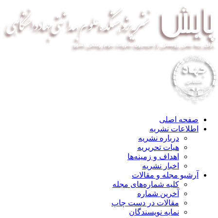
صفحه اصلی
اطلاعات نشریه
درباره نشریه
هیات تحریریه
اهداف و زمینه‌ها
اخبار نشریه
آرشیو مجله و مقالات
کلیه شماره‌های مجله
آخرین شماره
مقالات در دست چاپ
نمایه نویسندگان