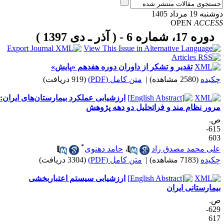
به 19 مرداد 1405
OPEN
ACCE
دوره 17، شماره 6 - ( آذر ـ دی 1397 )
تقدیر و تشکر از داوران دوره هفدهم «پایش»
کیده
(2580 مشاهده)
|
متن کامل (PDF)
(919 دریافت)
ارزشیابی عملکرد بیمارستان‌های ایران:
رور نظام مند و فراتحلیل دو دهه پژوهش
.
615-
60
*
لی محمد مصدق راد
،
حامد دهنوی
کیده
(7183 مشاهده)
|
متن کامل (PDF)
(3304 دریافت)
ارزشیابی سیستم اعتباربخشی
یمارستانی ایران
.
629-
61