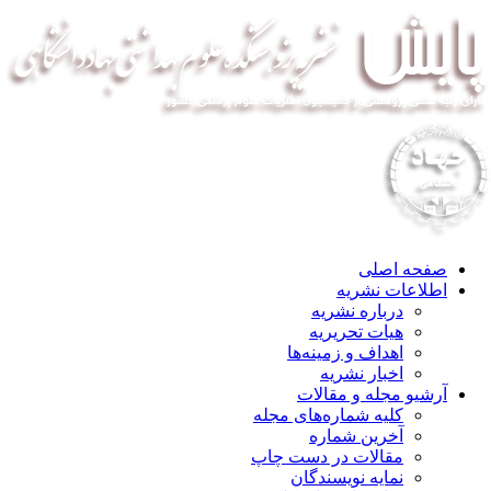
صفحه اصلی
اطلاعات نشریه
درباره نشریه
هیات تحریریه
اهداف و زمینه‌ها
اخبار نشریه
آرشیو مجله و مقالات
کلیه شماره‌های مجله
آخرین شماره
مقالات در دست چاپ
نمایه نویسندگان