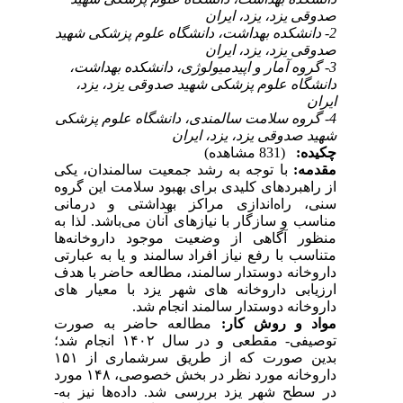
صدوقی یزد، یزد، ایران
2- دانشکده بهداشت، دانشگاه علوم پزشکی شهید
صدوقی یزد، یزد، ایران
3- گروه آمار و اپیدمیولوژی، دانشکده بهداشت،
دانشگاه علوم پزشکی شهید صدوقی یزد، یزد،
ایران
4- گروه سلامت سالمندی، دانشگاه علوم پزشکی
شهید صدوقی یزد، یزد، ایران
چکیده:
(831 مشاهده)
مقدمه:
با توجه به رشد جمعیت سالمندان، یکی
از راهبردهای کلیدی برای بهبود سلامت این گروه
سنی، راه‌اندازی مراکز بهداشتی و درمانی
مناسب و سازگار با نیازهای آنان می‌باشد. لذا به
منظور آگاهی از وضعیت موجود داروخانه‌ها
متناسب با رفع نیاز افراد سالمند و یا به عبارتی
داروخانه دوستدار سالمند، مطالعه حاضر با هدف
ارزیابی داروخانه های شهر یزد با معیار های
داروخانه دوستدار سالمند انجام شد.
مواد و روش کار:
مطالعه حاضر به صورت
توصیفی- مقطعی و در سال ۱۴۰۲ انجام شد؛
بدین صورت که از طریق سرشماری از ۱۵۱
داروخانه مورد نظر در بخش خصوصی، ۱۴۸ مورد
در سطح شهر یزد بررسی شد. داده‌ها نیز به­