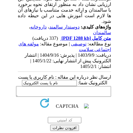
ارزیابی نشان داد به منظور ارتقای نحوه برخورد
با سالمندان و ارائه خدمت متناسب با نیازهای آن
ها لازم است آموزش هایی در این حیطه داده
شود.
واژه‌های کلیدی:
دوستدار سالمند
،
داروخانه
،
سالمندان
متن کامل
[PDF 1288 kb]
(337 دریافت)
نوع مطالعه:
توصیفی
| موضوع مقاله:
مولفه های
اجتماعی سلامت
دریافت: 1403/9/9 | پذیرش: 1404/9/16 | انتشار
الکترونیک پیش از انتشار نهایی: 1405/1/22 |
انتشار: 1405/2/1
ارسال نظر درباره این مقاله : نام کاربری یا پست
الکترونیک شما: