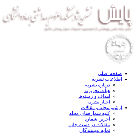
صفحه اصلی
اطلاعات نشریه
درباره نشریه
هیات تحریریه
اهداف و زمینه‌ها
اخبار نشریه
آرشیو مجله و مقالات
کلیه شماره‌های مجله
آخرین شماره
مقالات در دست چاپ
نمایه نویسندگان