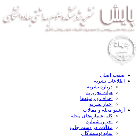
صفحه اصلی
اطلاعات نشریه
درباره نشریه
هیات تحریریه
اهداف و زمینه‌ها
اخبار نشریه
آرشیو مجله و مقالات
کلیه شماره‌های مجله
آخرین شماره
مقالات در دست چاپ
نمایه نویسندگان