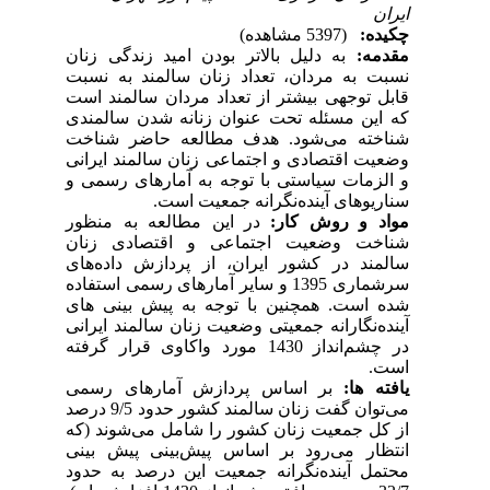
ایران
چکیده:
(5397 مشاهده)
مقدمه:
به دلیل بالاتر بودن امید زندگی زنان
نسبت به مردان، تعداد زنان سالمند به نسبت
قابل توجهی بیشتر از تعداد مردان سالمند است
که این مسئله تحت عنوان زنانه شدن سالمندی
شناخته می
شود. هدف مطالعه حاضر شناخت
وضعیت اقتصادی و اجتماعی زنان سالمند ایرانی
و الزمات سیاستی با توجه به آمارهای رسمی و
سناریوهای آینده‌نگرانه جمعیت است.
مواد و روش کار:
در این مطالعه به منظور
شناخت وضعیت اجتماعی و اقتصادی زنان
سالمند در کشور ایران، از پردازش داده‌های
سرشماری 1395 و سایر آمارهای رسمی استفاده
شده است. همچنین با توجه به پیش بینی های
آینده‌نگارانه جمعیتی وضعیت زنان سالمند ایرانی
در چشم‌انداز 1430 مورد واکاوی قرار گرفته
است
.
یافته ها:
بر اساس پردازش آمارهای رسمی
می‌توان گفت زنان سالمند کشور حدود 9/5 درصد
از کل جمعیت زنان کشور را شامل می
شوند (که
انتظار می‌رود بر اساس پیش‌بینی پیش بینی
محتمل آینده‌نگرانه جمعیت این درصد به حدود