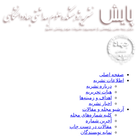
صفحه اصلی
اطلاعات نشریه
درباره نشریه
هیات تحریریه
اهداف و زمینه‌ها
اخبار نشریه
آرشیو مجله و مقالات
کلیه شماره‌های مجله
آخرین شماره
مقالات در دست چاپ
نمایه نویسندگان