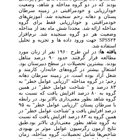
بودند که در دو گروه مداخله و شاهد، وضعیت
خودارزیابی و خودمراقبتی در زمینه سرطان
پستان و دهانه رحم سنجیده شد. آموزش‌های
خودمراقبتی و خودارزیابی فقط برای گروه
مداخله ارائه شد. مجددا شش ماه بعد از مداخله
وضعیت هر دو گروه سنجیده شد. نرم‌افزار
SPSS۲۴ جهت ورود داده ها و تجزیه و تحلیل
استفاده شد.
یافته ها:
در این طرح ۱۹۶۰ نفر از زنان مورد
مطالعه قرار گرفتند. حدود ۹۰ درصد متاهل
بودند. بیشترین تحصیلات در سطح دبیرستان بود.
اشتغال بیشتر در گروه‌های خانه‌دار، کارمند و
شغل آزاد بوده است. در زمینه سرطان دهانه
رحم؛ در گروه مداخله "ارزیابی عوامل خطر" به
۸۳ درصد و " شناخت عوامل خطر" در همین
گروه به ۸۰ درصد افزایش یافت که نسبت به
گروه شاهد بطور معنی‌داری بالاتر بود. در رابطه
با سرطان پستان "ارزیابی عوامل خطر" به ۹۵
درصد افزایش یافت و "شناخت عوامل خطر" در
همین گروه به ۸۳ درصد افزایش یافت که نسبت
به گروه شاهد بطور معنی‌داری بالاتر بود.طبق
نتایج آزمون رگرسیون عوامل موثر بر بهبودی
شاخص‌ها شامل تحصیلات، گروه مداخله، زمان