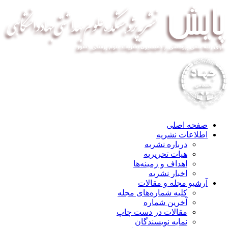
صفحه اصلی
اطلاعات نشریه
درباره نشریه
هیات تحریریه
اهداف و زمینه‌ها
اخبار نشریه
آرشیو مجله و مقالات
کلیه شماره‌های مجله
آخرین شماره
مقالات در دست چاپ
نمایه نویسندگان