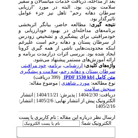
بعد از مداخله، دریافت خدمات میانسالان و سفیر
سلامت بودن، بود. البته در مورد "ارزیابی
سرطان دهانه رحم" تاهل نیز جزء عوامل
تاثیرگذار بود.
نتیجه گیری:
مطالعه حاضر، بیانگر اثربخشی
برنامه‌های مداخله‌ای در بهبود خودارزیابی و
خودمراقبتی برای پیشگیری و تشخیص زودرس
از سرطان پستان و دهانه رحم است علیرغم
اینکه محدودیت‌هایی ناشی از همه ‌گیری کرونا
ایجاد شده بود. بررسی اثرات درازمدت برنامه و
ارائه آموزش‌های مستمر پیشنهاد می‌شود.
واژه‌های کلیدی:
ارزشیابی
،
برنامه
،
خود مراقبتی
سرطان پستان و دهانه رحم
،
سلامت و پیشگیری
متن کامل
[PDF 1530 kb]
(399 دریافت)
نوع مطالعه:
مورد ـ شاهدی
| موضوع مقاله:
سنجش سلامت
دریافت: 1404/2/30 | پذیرش: 1404/11/21 | انتشار
الکترونیک پیش از انتشار نهایی: 1405/2/6 | انتشار:
1405/2/16
ارسال نظر درباره این مقاله : نام کاربری یا پست
الکترونیک شما: