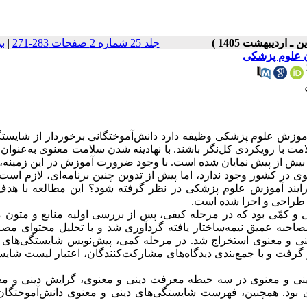
جلد 25 شماره 2 صفحات 283-271
|
ب
ان علوم پزشکی
وزش علوم پزشکی وظیفه دارد دانش‌آموختگانی برخوردار از شایستگ
لامت با رویکردی کل‌نگر باشند. با نهادینه شدن سلامت معنوی به‌عنوا
 بیش از پیش نمایان شده است. با وجود ضرورت آموزش در این زمینه، 
 در کشور وجود ندارد، اما پیش از تدوین چنین برنامه‌ای، لازم است 
رایند آموزش علوم پزشکی در نظر گرفته شود؟ این مطالعه با هدف 
طراحی و اجرا شده است.
 و کمّی بود که در مرحله کیفی، پس از بررسی اولیه منابع و متون 
حبه عمیق نیمه‌ساختار یافته گردآوری شد و با تحلیل محتوای مصاح
 و معنوی استخراج شد. در مرحله کمی، پیش‌نویس شایستگی‌های د
گرفت و با جمع‌بندی دیدگاه‌های مشارکت‌کنندگان، اعتبار لیست شایس
ی و معنوی در سه حیطه معرفت دینی و معنوی، گرایش دینی و مع
 بود. همچنین، فهرست شایستگی‌های دینی و معنوی دانش‌آموختگان