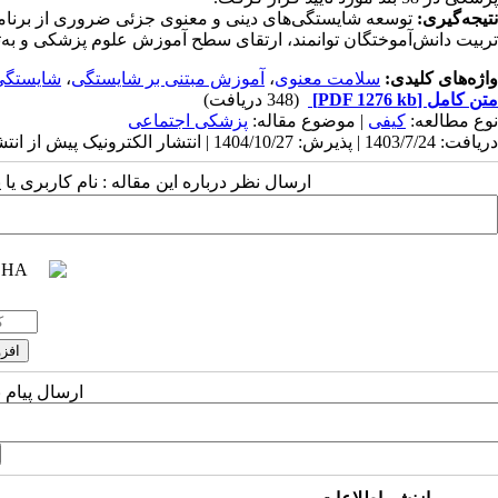
تیجه‌گیری:
توسعه شایستگی‌های دینی و معنوی جزئی ضروری از برنام
تربیت دانش‌آموختگان توانمند، ارتقای سطح آموزش علوم پزشکی و به‌تب
واژه‌های کلیدی:
سلامت معنوی
،
آموزش مبتنی بر شایستگی
،
شایستگی
متن کامل
[PDF 1276 kb]
(348 دریافت)
نوع مطالعه:
کیفی
| موضوع مقاله:
پزشکی اجتماعی
دریافت: 1403/7/24 | پذیرش: 1404/10/27 | انتشار الکترونیک پیش از انتشار نهایی: 1405/1/22 | انتشار: 1405/2/1
ارسال نظر درباره این مقاله : نام کاربری ی
ارسال پیام 