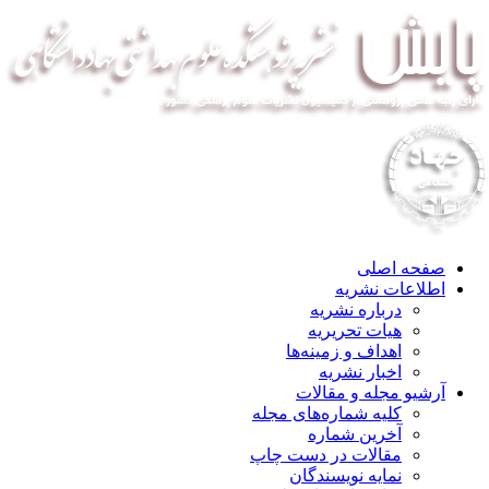
صفحه اصلی
اطلاعات نشریه
درباره نشریه
هیات تحریریه
اهداف و زمینه‌ها
اخبار نشریه
آرشیو مجله و مقالات
کلیه شماره‌های مجله
آخرین شماره
مقالات در دست چاپ
نمایه نویسندگان