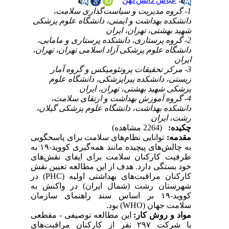
1- گروه مدیریت و سیاست‌گذاری سلامت،
دانشکده بهداشت و ایمنی، دانشگاه علوم پزشکی
شهید بهشتی، تهران، ایران
2- گروه پرستاری، دانشکده پرستاری و مامایی،
دانشگاه علوم پزشکی آزاد اسلامی تهران، تهران،
ایران
3- مرکز تحقیقات پروتئومیکس و گروه آمار
زیستی، دانشکده پیراپزشکی، دانشگاه علوم
پزشکی شهید بهشتی، تهران، ایران
4- گروه آموزش بهداشت و ارتقای سلامت،
دانشکده بهداشت، دانشگاه علوم پزشکی گیلان،
رشت، ایران
چکیده:
(2264 مشاهده)
مقدمه:
توانایی نظام‌های سلامت برای پاسخگویی
به چالش‌های پیچیده مانند همه‌گیری کووید-۱۹ به
ظرفیت کارکنان سلامت برای ایفای نقش‌‌های
خود بستگی دارد. هدف از این مطالعه تعیین نقش
کارکنان مراقبت‌های بهداشتی اولیه (PHC) در
شهرستان رشت (شمال ایران) در واکنش به
کووید-۱۹ بر اساس سند راهنمای سازمان
سلامت جهان (WHO) بود.
مواد و روش کار:
این مطالعه توصیفی - مقطعی
با شرکت ۲۹۷ نفر از کارکنان مراقبت‌های