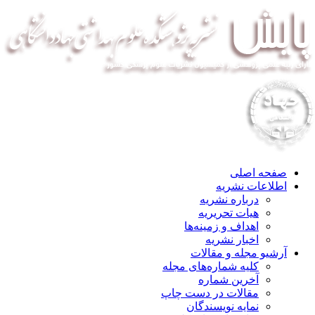
صفحه اصلی
اطلاعات نشریه
درباره نشریه
هیات تحریریه
اهداف و زمینه‌ها
اخبار نشریه
آرشیو مجله و مقالات
کلیه شماره‌های مجله
آخرین شماره
مقالات در دست چاپ
نمایه نویسندگان