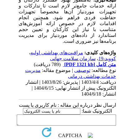
ارائه خدمات جامع‌تر لازم است تا تدارکات و
تجهیزات موردنیاز آن‌ها مخصوصاً تجهیزات
حفاظت فردی فراهم شود. همچنین انجام
اقدامات لازم در خصوص ارائه آموزش‌های
متناسب با نیاز این کارکنان و تعیین حجم
استاندارد از داده‌های موردنیاز برای مدیریت
برنامه‌ها نیز ضروری است.
واژه‌های کلیدی:
مراقبت‌های بهداشتی اولیه
،
کووید-19
،
سازمان سلامت جهانی
متن کامل
[PDF 1321 kb]
(789 دریافت)
نوع مطالعه:
توصیفی
| موضوع مقاله:
مدیریت
خدمات بهداشتی درمانی
دریافت: 1403/4/4 | پذیرش: 1403/8/26 | انتشار
الکترونیک پیش از انتشار نهایی: 1404/6/15 |
انتشار: 1404/6/18
ارسال نظر درباره این مقاله : نام کاربری یا پست
الکترونیک شما: