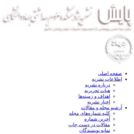
صفحه اصلی
اطلاعات نشریه
درباره نشریه
هیات تحریریه
اهداف و زمینه‌ها
اخبار نشریه
آرشیو مجله و مقالات
کلیه شماره‌های مجله
آخرین شماره
مقالات در دست چاپ
نمایه نویسندگان