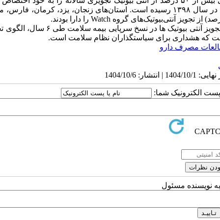
را در سال‌های ۱۳۹۳ و ۱۳۹۸ به خود اختصاص دادند. پزشکان عمومی بیش از ۵۰ درصد از آنتی بیوتیک تجویزی سالانه را به خود ا
تجویز آنتی بیوتیک های Watch، از ۴۱ درصد در سال ۱۳۹۳ به ۴۸ درصد در سال ۱۳۹۸ رسیده است. استان‌های زنجان، یزد، کرمان
این مطالعه نشان داد که به رغم کاهش بسیار مختصر در تجویز آنتی بیوتیک ها در نسخ سرپا
 است که هشداری برای سیاستگذاران نظام سلامت است.
لعات مصرف دارو
ا پست الکترونیک شما:
به نویسنده مسئول