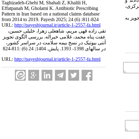
ختصاص دادند و
Taghizadeh-Ghehi M, Shahali Z, Khalili H,
، فارس، مرکزی،
Effatpanah M, Gholami K. Antibiotic Prescribing
Pattern in Iran based on a national claims database
یی بیمه سلامت طی ۶ سال، الگوی تجویز به
from 2014 to 2019. Payesh 2025; 24 (6) :811-824
URL:
http://payeshjournal.ir/article-1-2557-fa.html
تقی زاده قهی مریم، شاهعلی زهرا، خلیلی حسین،
عفت پناه محمد، غلامی خیراله. بررسی الگوی تجویز
آنتی بیوتیک در نسخ بیمه سلامت در سراسر کشور،
در سالهای 1398- 1393. پایش. 1404; 24 (6) :811-824
URL:
http://payeshjournal.ir/article-1-2557-fa.html