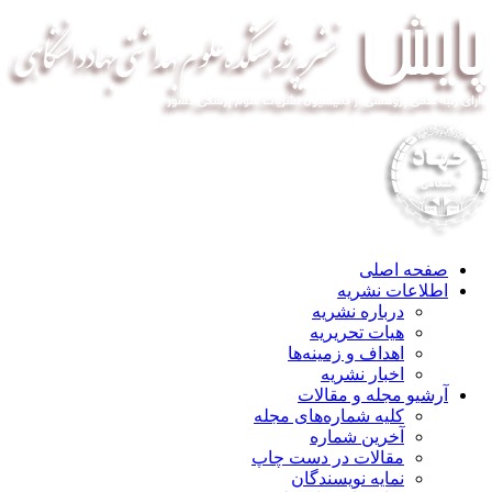
صفحه اصلی
اطلاعات نشریه
درباره نشریه
هیات تحریریه
اهداف و زمینه‌ها
اخبار نشریه
آرشیو مجله و مقالات
کلیه شماره‌های مجله
آخرین شماره
مقالات در دست چاپ
نمایه نویسندگان