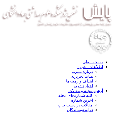
صفحه اصلی
اطلاعات نشریه
درباره نشریه
هیات تحریریه
اهداف و زمینه‌ها
اخبار نشریه
آرشیو مجله و مقالات
کلیه شماره‌های مجله
آخرین شماره
مقالات در دست چاپ
نمایه نویسندگان