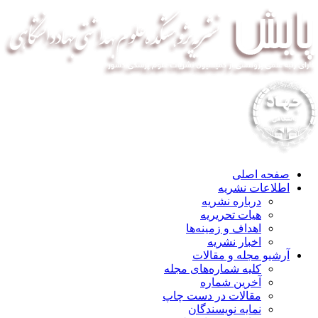
صفحه اصلی
اطلاعات نشریه
درباره نشریه
هیات تحریریه
اهداف و زمینه‌ها
اخبار نشریه
آرشیو مجله و مقالات
کلیه شماره‌های مجله
آخرین شماره
مقالات در دست چاپ
نمایه نویسندگان