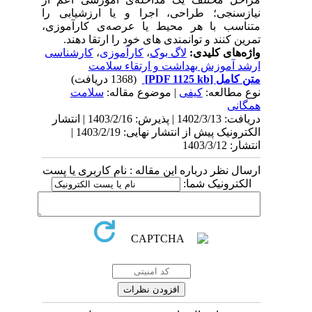
نیازسنجی؛ طراحی، اجرا و یا ارزشیابی را
متناسب با هر محیط یا عرصه‌ی کارآموزی،
تمرین کنند و توانمندی های خود را ارتقا دهند.
واژه‌های کلیدی:
لاگ بوک
،
کارآموزی
،
کارشناسی
ارشد آموزش بهداشت و ارتقاء سلامت
متن کامل
[PDF 1125 kb]
(1368 دریافت)
نوع مطالعه:
کیفی
| موضوع مقاله:
سلامت
همگانی
دریافت: 1402/3/13 | پذیرش: 1403/2/16 | انتشار
الکترونیک پیش از انتشار نهایی: 1403/2/19 |
انتشار: 1403/3/12
ارسال نظر درباره این مقاله : نام کاربری یا پست
الکترونیک شما: