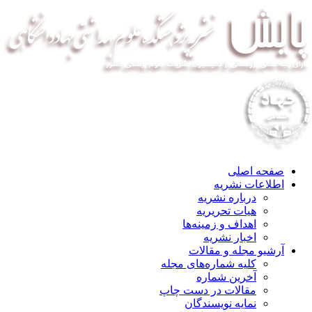
صفحه اصلی
اطلاعات نشریه
درباره نشریه
هیات تحریریه
اهداف و زمینه‌ها
اخبار نشریه
آرشیو مجله و مقالات
کلیه شماره‌های مجله
آخرین شماره
مقالات در دست چاپ
نمایه نویسندگان