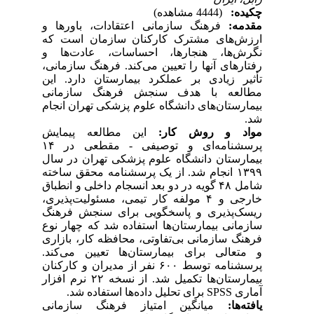
چکیده:
(4444 مشاهده)
مقدمه:
فرهنگ سازمانی اعتقادات، باورها و
ارزش‌های مشترک کارکنان سازمان است که
نگرش‌ها، هنجارها، احساسات، عادت‌ها و
رفتارهای آنها را تعیین می‌کند. فرهنگ سازمانی،
تأثیر زیادی بر عملکرد بیمارستان دارد. این
مطالعه با هدف سنجش فرهنگ سازمانی
بیمارستان‌های دانشگاه علوم پزشکی تهران انجام
شد.
مواد و روش کار:
این مطالعه پیمایش
پرسشنامه‌ای و توصیفی - مقطعی در ۱۴
بیمارستان‌ دانشگاه علوم پزشکی تهران در سال
۱۳۹۹ انجام شد. از یک پرسشنامه محقق ساخته
شامل ۴۸ گویه در دو بعد انسجام داخلی و انطباق
خارجی و ۴ مولفه کار تیمی، مسئولیت‌پذیری،
ریسک‌پذیری و پاسخگویی برای سنجش فرهنگ
سازمانی بیمارستان‌ها استفاده شد که چهار نوع
فرهنگ سازمانی بی‌تفاوتی، محافظه کار، بازاری
و متعالی برای بیمارستان‌ها تعیین می‌کند.
پرسشنامه توسط ۶۰۰ نفر از مدیران و کارکنان
بیمارستان‌ها تکمیل شد. از نسخه ۲۲ نرم افزار
آماری SPSS برای تحلیل داده‌ها استفاده شد.
یافته‌ها:
میانگین امتیاز فرهنگ سازمانی