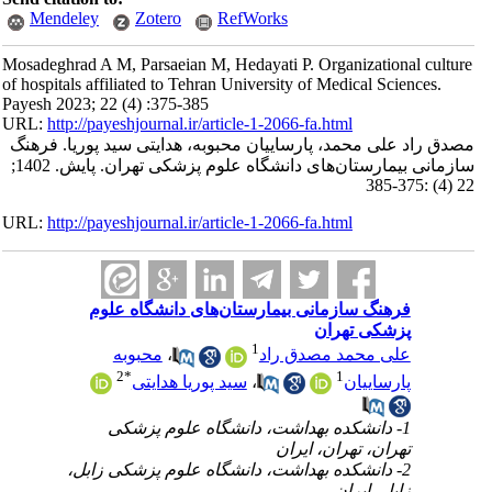
Mendeley
Zotero
RefWorks
Mosadeghrad A M, Parsaeian M, Hedayati P. Organizational culture
of hospitals affiliated to Tehran University of Medical Sciences.
Payesh 2023; 22 (4) :375-385
URL:
http://payeshjournal.ir/article-1-2066-fa.html
مصدق راد علی محمد، پارساییان محبوبه، هدایتی سید پوریا. فرهنگ
سازمانی بیمارستان‌های دانشگاه علوم پزشکی تهران. پایش. 1402;
22 (4) :375-385
URL:
http://payeshjournal.ir/article-1-2066-fa.html
فرهنگ سازمانی بیمارستان‌های دانشگاه علوم
پزشکی تهران
1
علی محمد مصدق راد
،
محبوبه
2
*
1
پارساییان
،
سید پوریا هدایتی
1- دانشکده بهداشت، دانشگاه علوم پزشکی
تهران، تهران، ایران
2- دانشکده بهداشت، دانشگاه علوم پزشکی زابل،
زابل، ایران