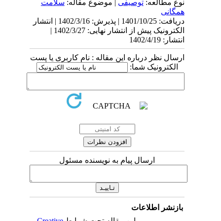
نوع مطالعه:
توصیفی
| موضوع مقاله:
سلامت
همگانی
دریافت: 1401/10/25 | پذیرش: 1402/3/16 | انتشار
الکترونیک پیش از انتشار نهایی: 1402/3/27 |
انتشار: 1402/4/19
ارسال نظر درباره این مقاله : نام کاربری یا پست
الکترونیک شما:
ارسال پیام به نویسنده مسئول
بازنشر اطلاعات
این مقاله تحت شرایط
Creative