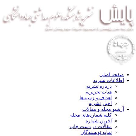
صفحه اصلی
اطلاعات نشریه
درباره نشریه
هیات تحریریه
اهداف و زمینه‌ها
اخبار نشریه
آرشیو مجله و مقالات
کلیه شماره‌های مجله
آخرین شماره
مقالات در دست چاپ
نمایه نویسندگان