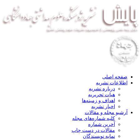
صفحه اصلی
اطلاعات نشریه
درباره نشریه
هیات تحریریه
اهداف و زمینه‌ها
اخبار نشریه
آرشیو مجله و مقالات
کلیه شماره‌های مجله
آخرین شماره
مقالات در دست چاپ
نمایه نویسندگان