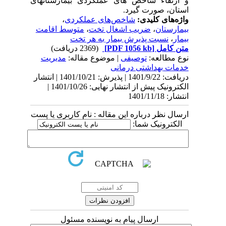
و ارتقاء شاخص­ های عملکردی بیمارستان­های
استان، صورت گیرد.
واژه‌های کلیدی:
شاخص‌های عملکردی
،
بیمارستان‌
،
ضریب اشغال تخت
،
متوسط اقامت
بیمار
،
نسبت پذیرش بیمار به هر تخت
متن کامل
[PDF 1056 kb]
(2369 دریافت)
نوع مطالعه:
توصیفی
| موضوع مقاله:
مدیریت
خدمات بهداشتی درمانی
دریافت: 1401/9/22 | پذیرش: 1401/10/21 | انتشار
الکترونیک پیش از انتشار نهایی: 1401/10/26 |
انتشار: 1401/11/18
ارسال نظر درباره این مقاله : نام کاربری یا پست
الکترونیک شما:
ارسال پیام به نویسنده مسئول