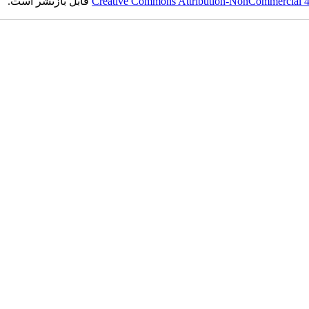
Creative Commons Attribution-NonCommercial 4.0
قابل بازنشر است.