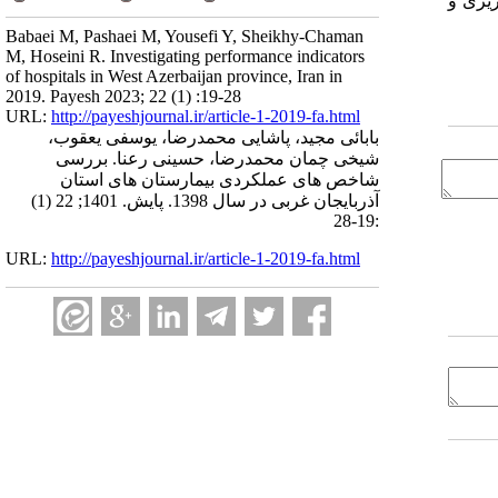
ریزی و
Babaei M, Pashaei M, Yousefi Y, Sheikhy-Chaman
M, Hoseini R. Investigating performance indicators
of hospitals in West Azerbaijan province, Iran in
2019. Payesh 2023; 22 (1) :19-28
URL:
http://payeshjournal.ir/article-1-2019-fa.html
بابائی مجید، پاشایی محمدرضا، یوسفی یعقوب،
شیخی چمان محمدرضا، حسینی رعنا. بررسی
شاخص های عملکردی بیمارستان های استان
آذربایجان غربی در سال 1398. پایش. 1401; 22 (1)
:19-28
URL:
http://payeshjournal.ir/article-1-2019-fa.html