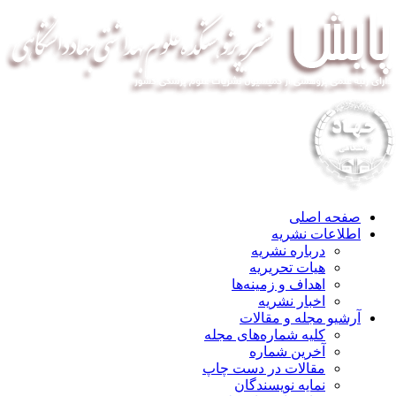
صفحه اصلی
اطلاعات نشریه
درباره نشریه
هیات تحریریه
اهداف و زمینه‌ها
اخبار نشریه
آرشیو مجله و مقالات
کلیه شماره‌های مجله
آخرین شماره
مقالات در دست چاپ
نمایه نویسندگان