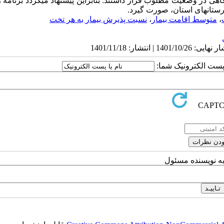
اهی در وضعیت مطلوب قرار داشتند. بنابراین پیشنهاد می­گردد برنامه ­
ستان­های استان، صورت گیرد.
،
متوسط اقامت بیمار
،
نسبت پذیرش بیمار به هر تخت
ا پست الکترونیک شما:
به نویسنده مسئول