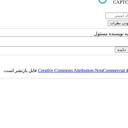
به نویسنده مسئول
Creative Commons Attribution-NonCommercial 4.0
قابل بازنشر است.