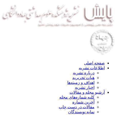
صفحه اصلی
اطلاعات نشریه
درباره نشریه
هیات تحریریه
اهداف و زمینه‌ها
اخبار نشریه
آرشیو مجله و مقالات
کلیه شماره‌های مجله
آخرین شماره
مقالات در دست چاپ
نمایه نویسندگان