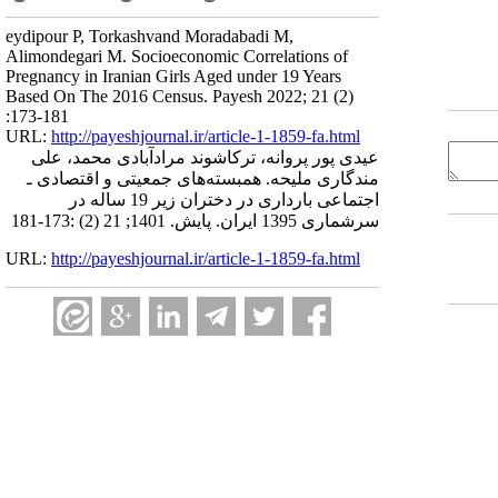
eydipour P, Torkashvand Moradabadi M,
Alimondegari M. Socioeconomic Correlations of
Pregnancy in Iranian Girls Aged under 19 Years
Based On The 2016 Census. Payesh 2022; 21 (2)
:173-181
URL:
http://payeshjournal.ir/article-1-1859-fa.html
عیدی پور پروانه، ترکاشوند مرادآبادی محمد، علی
مندگاری ملیحه. همبسته‌های جمعیتی و اقتصادی ـ
اجتماعی بارداری در دختران زیر 19 ساله در
سرشماری 1395 ایران. پایش. 1401; 21 (2) :173-181
URL:
http://payeshjournal.ir/article-1-1859-fa.html