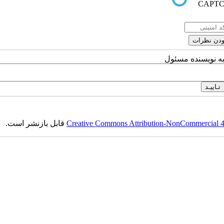
به نویسنده مسئول
Creative Commons Attribution-NonCommercial 4.0
قابل بازنشر است.