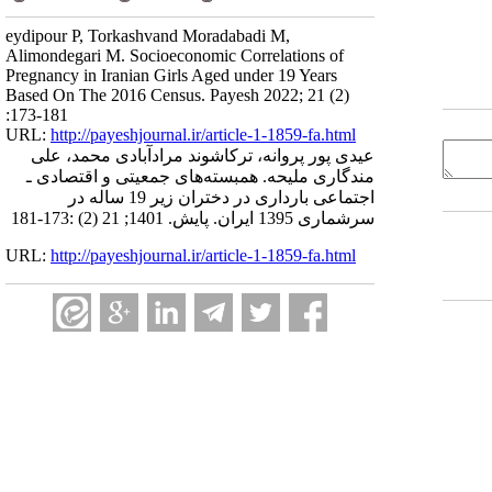
eydipour P, Torkashvand Moradabadi M,
Alimondegari M. Socioeconomic Correlations of
Pregnancy in Iranian Girls Aged under 19 Years
Based On The 2016 Census. Payesh 2022; 21 (2)
:173-181
URL:
http://payeshjournal.ir/article-1-1859-fa.html
عیدی پور پروانه، ترکاشوند مرادآبادی محمد، علی
مندگاری ملیحه. همبسته‌های جمعیتی و اقتصادی ـ
اجتماعی بارداری در دختران زیر 19 ساله در
سرشماری 1395 ایران. پایش. 1401; 21 (2) :173-181
URL:
http://payeshjournal.ir/article-1-1859-fa.html