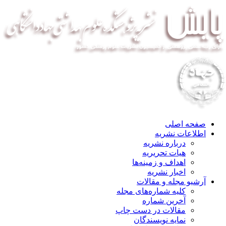
صفحه اصلی
اطلاعات نشریه
درباره نشریه
هیات تحریریه
اهداف و زمینه‌ها
اخبار نشریه
آرشیو مجله و مقالات
کلیه شماره‌های مجله
آخرین شماره
مقالات در دست چاپ
نمایه نویسندگان