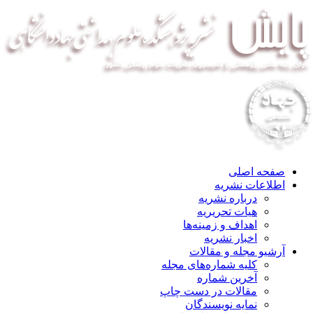
صفحه اصلی
اطلاعات نشریه
درباره نشریه
هیات تحریریه
اهداف و زمینه‌ها
اخبار نشریه
آرشیو مجله و مقالات
کلیه شماره‌های مجله
آخرین شماره
مقالات در دست چاپ
نمایه نویسندگان