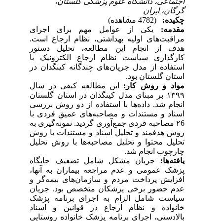
اجتماعی، دانشگاه علوم پزشکی گلستان،
گرگان، ایران
چکیده:
(4782 مشاهده)
مقدمه:
یکی از عوامل مهم برای اجرای
مراقبت‌های اولیه بهداشتی، نظام ارجاع است.
هدف از انجام این مطالعه
،
تحلیل دستور
کارگذاری سیاست نظام ارجاع الکترونیک با
استفاده از مدل جریان‌های چندگانه کینگدان در
استان گلستان بود.
مواد و روش‌ کار:
این مطالعه کیفی در سال
۹
۱۳۹
بر مبنای مدل کینگدان در استان گلستان
انجام شد. داده‌ها با استفاده از دو روش بررسی
اسناد و مستندات و مصاحبه‌های عمیق فردی با
۲
6 مصاحبه فردی جمع‌آوری گردید. نمونه‌گیری به
روش هدفمند و تحلیل اسناد و مستندات
با
روش
تحلیل محتوا و تحلیل مصاحبه‌ها با روش تحلیل
چارچوب انجام شد.
یافته‌ها:
جریان مشکل شامل تضعیف جایگاه
پزشک عمومی و عدم مراجعه بیماران به آنها،
افزایش پرداخت مردم و سازمان‌های بیمه‌گر و
عدم حضور برخی پزشکان متخصص بود. جریان
سیاست شامل الزام به اجرای برنامه پزشک
خانواده و نظام ارجاع در قوانین و اسناد
بالادستی، اجرای برنامه پزشک خانواده روستایی