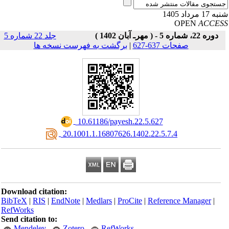
17 مرداد 1405
OPEN
ACCE
دوره 22، شماره 5 - ( مهرـ آبان 1402 )
جلد 22 شماره 5
صفحات 637-627
|
برگشت به فهرست نسخه ها
‎ 10.61186/payesh.22.5.627
‎ 20.1001.1.16807626.1402.22.5.7.4
Download citation:
BibTeX
|
RIS
|
EndNote
|
Medlars
|
ProCite
|
Reference Manager
|
RefWorks
Send citation to:
Mendeley
Zotero
RefWorks