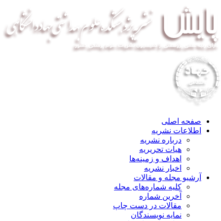
صفحه اصلی
اطلاعات نشریه
درباره نشریه
هیات تحریریه
اهداف و زمینه‌ها
اخبار نشریه
آرشیو مجله و مقالات
کلیه شماره‌های مجله
آخرین شماره
مقالات در دست چاپ
نمایه نویسندگان