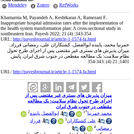
Mendeley
Zotero
RefWorks
Khamarnia M, Payandeh A, Keshtkaran A, Ramezani F.
Inappropriate hospital admission rates after the implementation of
the health system transformation plan: A cross-sectional study in
southeastern Iran. Payesh 2022; 21 (4) :343-354
URL:
http://payeshjournal.ir/article-1-1574-fa.html
خمرنیا محمد، پاینده ابوالفضل، کشتکاران علی، رمضانی فرزاد.
میزان پذیرش های بستری غیر مقتضی پس از اجرای طرح تحول
نظام سلامت: یک مطالعه مقطعی در جنوب شرق ایران. پایش.
1401; 21 (4) :343-354
URL:
http://payeshjournal.ir/article-1-1574-fa.html
میزان پذیرش های بستری غیر مقتضی پس از
اجرای طرح تحول نظام سلامت: یک مطالعه
مقطعی در جنوب شرق ایران
2
1
*
محمد خمرنیا
،
ابوالفضل پاینده
3
،
علی کشتکاران
،
فرزاد
4
رمضانی