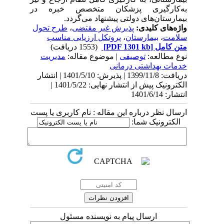
به‌کارگیری پزشکان متخصص خبره در
بیمارستان‌های دولتی پیشنهاد می‌گردد.
واژه‌های کلیدی:
پذیرش غیر مقتضی
،
طرح تحول
سلامت
،
بیمارستان
،
پروتکل ارزیابی مناسب
متن کامل
[PDF 1301 kb]
(1553 دریافت)
نوع مطالعه:
توصیفی
| موضوع مقاله:
مدیریت
خدمات بهداشتی درمانی
دریافت: 1399/11/8 | پذیرش: 1401/5/10 | انتشار
الکترونیک پیش از انتشار نهایی: 1401/5/22 |
انتشار: 1401/6/14
ارسال نظر درباره این مقاله : نام کاربری یا پست
الکترونیک شما:
ارسال پیام به نویسنده مسئول