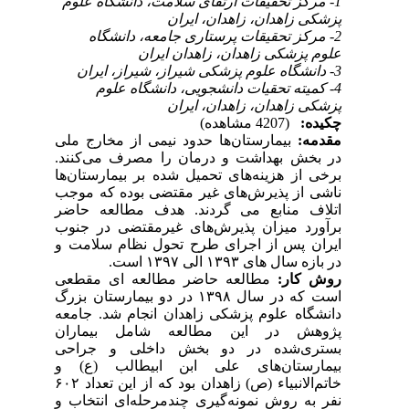
1- مرکز تحقیقات ارتقای سلامت، دانشگاه علوم
پزشکی زاهدان، زاهدان، ایران
2- مرکز تحقیقات پرستاری جامعه، دانشگاه
علوم پزشکی زاهدان، زاهدان ایران
3- دانشگاه علوم پزشکی شیراز، شیراز، ایران
4- کمیته تحقیات دانشجویی، دانشگاه علوم
پزشکی زاهدان، زاهدان، ایران
چکیده:
(4207 مشاهده)
مقدمه:
بیمارستان‌ها حدود نیمی از مخارج ملی
در بخش بهداشت و درمان را مصرف می‌کنند.
برخی از هزینه‌های تحمیل شده بر بیمارستان‌ها
ناشی از پذیرش‌های غیر مقتضی بوده که موجب
اتلاف منابع می گردند. هدف مطالعه حاضر
برآورد میزان پذیرش‌های غیرمقتضی در جنوب
ایران پس از اجرای طرح تحول نظام سلامت و
در بازه سال های ۱۳۹۳ الی ۱۳۹۷ است.
روش کار:
مطالعه حاضر مطالعه ای مقطعی
است که در سال ۱۳۹۸ در دو بیمارستان بزرگ
دانشگاه علوم پزشکی زاهدان انجام شد. جامعه
پژوهش در این مطالعه شامل بیماران
بستری‌شده در دو بخش داخلی و جراحی
بیمارستان‌های علی ابن ابیطالب (ع) و
خاتم‌الانبیاء (ص) زاهدان بود که از این تعداد ۶۰۲
نفر به روش نمونه‌گیری چندمرحله‌ای انتخاب و