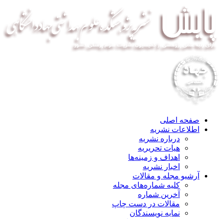
صفحه اصلی
اطلاعات نشریه
درباره نشریه
هیات تحریریه
اهداف و زمینه‌ها
اخبار نشریه
آرشیو مجله و مقالات
کلیه شماره‌های مجله
آخرین شماره
مقالات در دست چاپ
نمایه نویسندگان