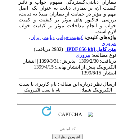
بیماران دیابتی،گستردگی مفهوم خواب و تاثیر
کیفیت آن، بر بیماری دیابت به عنوان یک اصل
مهم و مؤثر در حمایت از بیماران مبتلا به دیابت،
بررسی فاکتور های موثر بر کیفیت و کمیت
خواب و انجام مداخلات موثر بر کیفیت خواب
لازم است.
واژه‌های کلیدی:
کیفیت خواب
،
دیابت
،
ایران
،
مروری
متن کامل
[PDF 856 kb]
(2932 دریافت)
نوع مطالعه:
مروری
|
دریافت: 1399/2/30 | پذیرش: 1399/3/31 | انتشار
الکترونیک پیش از انتشار نهایی: 1399/4/15 |
انتشار: 1399/6/15
ارسال نظر درباره این مقاله : نام کاربری یا پست
الکترونیک شما: