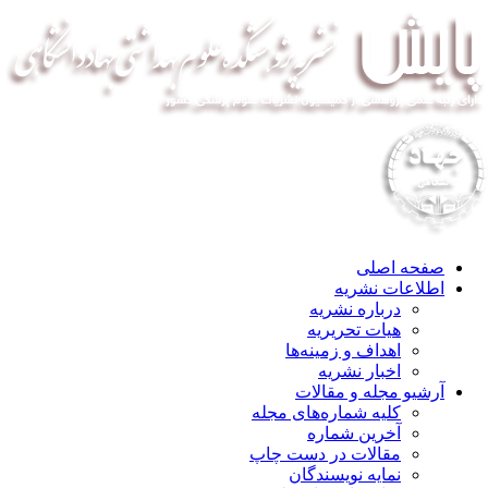
صفحه اصلی
اطلاعات نشریه
درباره نشریه
هیات تحریریه
اهداف و زمینه‌ها
اخبار نشریه
آرشیو مجله و مقالات
کلیه شماره‌های مجله
آخرین شماره
مقالات در دست چاپ
نمایه نویسندگان