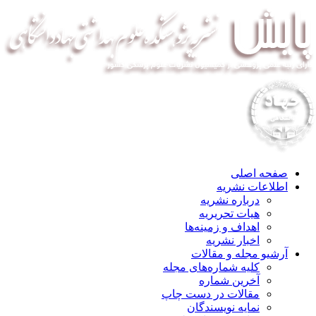
صفحه اصلی
اطلاعات نشریه
درباره نشریه
هیات تحریریه
اهداف و زمینه‌ها
اخبار نشریه
آرشیو مجله و مقالات
کلیه شماره‌های مجله
آخرین شماره
مقالات در دست چاپ
نمایه نویسندگان