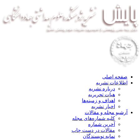
صفحه اصلی
اطلاعات نشریه
درباره نشریه
هیات تحریریه
اهداف و زمینه‌ها
اخبار نشریه
آرشیو مجله و مقالات
کلیه شماره‌های مجله
آخرین شماره
مقالات در دست چاپ
نمایه نویسندگان