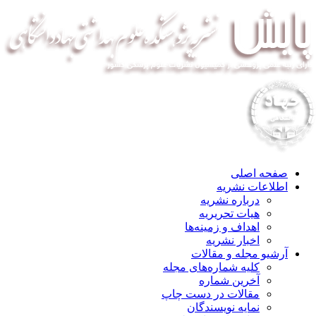
صفحه اصلی
اطلاعات نشریه
درباره نشریه
هیات تحریریه
اهداف و زمینه‌ها
اخبار نشریه
آرشیو مجله و مقالات
کلیه شماره‌های مجله
آخرین شماره
مقالات در دست چاپ
نمایه نویسندگان