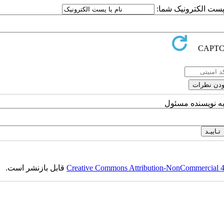
ا پست الکترونیک شما:
به نویسنده مسئول
Creative Commons Attribution-NonCommercial 4.0
قابل بازنشر است.