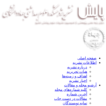
صفحه اصلی
اطلاعات نشریه
درباره نشریه
هیات تحریریه
اهداف و زمینه‌ها
اخبار نشریه
آرشیو مجله و مقالات
کلیه شماره‌های مجله
آخرین شماره
مقالات در دست چاپ
نمایه نویسندگان