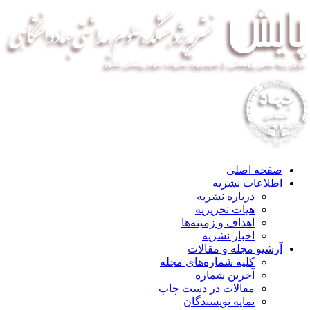
صفحه اصلی
اطلاعات نشریه
درباره نشریه
هیات تحریریه
اهداف و زمینه‌ها
اخبار نشریه
آرشیو مجله و مقالات
کلیه شماره‌های مجله
آخرین شماره
مقالات در دست چاپ
نمایه نویسندگان