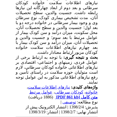
نیازهای اطلاعات سلامت خانواده کودکان
سرطانی و بعد دوم از ابعاد چهارگانه این نیازها
رابطه داشت.
جنسیت والدین، سطح تحصیلات
آنان، مدت تشخیص بیماری کودک، نوع سرطان
وی و وجود بیمار سرطانی در خانواده درجه دو با
بعد اول؛ جنسیت والدین و سطح تحصیلات آنان،
محل سکونت، میزان درآمد و سن کودک بیمار از
عوامل
مرتبط با
بعد سوم؛ و جنسیت والدین و
تحصیلات آنان، میزان درآمد و سن کودک بیمار با
بعد چهارم نیازهای اطلاعات سلامت خانواده
کودکان مزبور ارتباط معنادار داشت.
بحث و نتیجه گیری:
با توجه به ارتباط برخی از
عوامل فردی، زمینه­ای و اجتماعی- اقتصادی بر
نیازهای اطلاعاتی خانواده کودکان سرطانی، لازم
است متولیان حوزه سلامت در راستای تأمین و
رفع نیازهای اطلاعاتی مذکور به این عوامل توجه
نمایند.
واژه‌های کلیدی:
نیازهای اطلاعات سلامت
،
خانواده
،
کودکان سرطانی
،
عوامل مرتبط
متن کامل
[PDF 861 kb]
(1886 دریافت)
نوع مطالعه:
توصیفی
|
پذیرش: 1398/2/4 | انتشار الکترونیک پیش از
انتشار نهایی: 1398/2/7 | انتشار: 1398/3/19