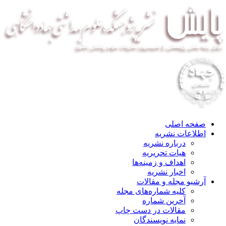
صفحه اصلی
اطلاعات نشریه
درباره نشریه
هیات تحریریه
اهداف و زمینه‌ها
اخبار نشریه
آرشیو مجله و مقالات
کلیه شماره‌های مجله
آخرین شماره
مقالات در دست چاپ
نمایه نویسندگان