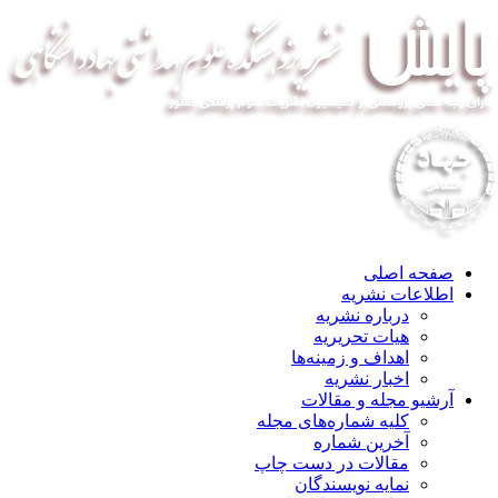
صفحه اصلی
اطلاعات نشریه
درباره نشریه
هیات تحریریه
اهداف و زمینه‌ها
اخبار نشریه
آرشیو مجله و مقالات
کلیه شماره‌های مجله
آخرین شماره
مقالات در دست چاپ
نمایه نویسندگان