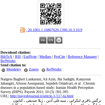
‎ 20.1001.1.16807626.1390.10.3.10.9
Download citation:
BibTeX
|
RIS
|
EndNote
|
Medlars
|
ProCite
|
Reference Manager
|
RefWorks
Send citation to:
Mendeley
Zotero
RefWorks
Nargess Bagheri Lankarani, Ali Azin, Jila Sadighi, Katayoun
Jahangiri, Afsoon Aeenparast, Sepideh Omidvari, et al . Chronic
diseases in a population-based study: Iranian Health Perception
Survey (IHPS). Payesh 2011; 10 (3) :391-395
URL:
http://payeshjournal.ir/article-1-517-fa.html
نرگس باقری لنکرانی ، سیدعلی آذین ، ژیلا صدیقی ، کتایون
جهانگیری ، افسون آیین پرست ، سپیده امیدواری ، و همکاران. و