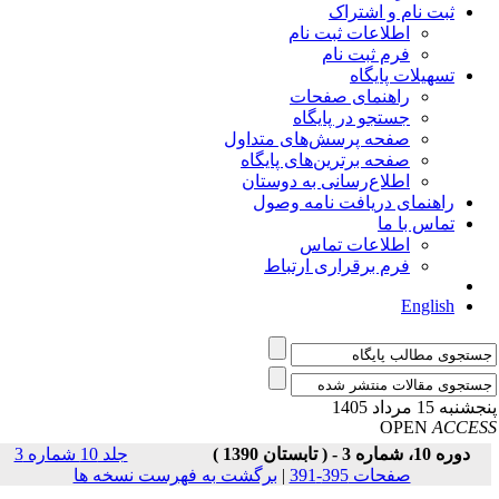
ثبت نام و اشتراک
اطلاعات ثبت نام
فرم ثبت نام
تسهیلات پایگاه
راهنمای صفحات
جستجو در پایگاه
صفحه پرسش‌های متداول
صفحه برترین‌های پایگاه
اطلاع‌رسانی به دوستان
راهنمای دریافت نامه وصول
تماس با ما
اطلاعات تماس
فرم برقراری ارتباط
English
نبه 15 مرداد 1405
OPEN
ACCE
دوره 10، شماره 3 - ( تابستان 1390 )
جلد 10 شماره 3
صفحات 395-391
|
برگشت به فهرست نسخه ها