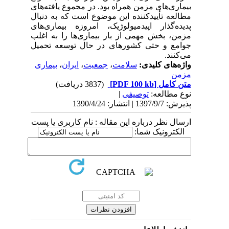
بیماری‌های مزمن همراه بود. در مجموع یافته‌های
مطالعه تأییدکننده این موضوع است که به دنبال
پدیده‌گذار اپیدمیولوژیک، امروزه بیماری‌های
مزمن، بخش مهمی از بار بیماری‌ها را به اغلب
جوامع و حتی کشورهای در حال توسعه تحمیل
می‌کنند.
واژه‌های کلیدی:
سلامت
،
جمعیت
،
ایران
،
بیماری
مزمن
متن کامل
[PDF 100 kb]
(3837 دریافت)
نوع مطالعه:
توصیفی
|
پذیرش: 1397/9/7 | انتشار: 1390/4/24
ارسال نظر درباره این مقاله : نام کاربری یا پست
الکترونیک شما: