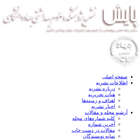
صفحه اصلی
اطلاعات نشریه
درباره نشریه
هیات تحریریه
اهداف و زمینه‌ها
اخبار نشریه
آرشیو مجله و مقالات
کلیه شماره‌های مجله
آخرین شماره
مقالات در دست چاپ
نمایه نویسندگان