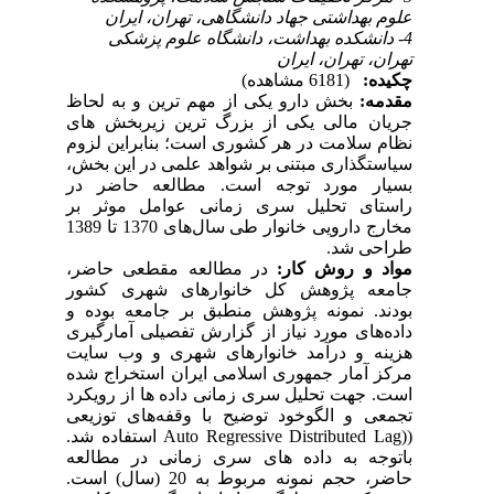
علوم بهداشتی جهاد دانشگاهی، تهران، ایران
4- دانشکده بهداشت، دانشگاه علوم پزشکی
تهران، تهران، ایران
چکیده:
(6181 مشاهده)
مقدمه:
بخش دارو یکی از مهم ترین و به لحاظ
جریان مالی یکی از بزرگ ترین زیربخش های
نظام سلامت در هر کشوری است؛ بنابراین لزوم
سیاستگذاری مبتنی بر شواهد علمی در این بخش،
بسیار مورد توجه است. مطالعه حاضر در
راستای تحلیل سری زمانی عوامل موثر بر
مخارج دارویی خانوار طی سال‌های 1370 تا 1389
طراحی شد.
مواد و روش کار:
در مطالعه مقطعی حاضر،
جامعه پژوهش کل خانوارهای شهری کشور
بودند. نمونه پژوهش منطبق بر جامعه بوده و
داده‌های مورد نیاز از گزارش تفصیلی آمارگیری
هزینه و درآمد خانوارهای شهری و وب سایت
مرکز آمار جمهوری اسلامی ایران استخراج شده
است. جهت تحلیل سری زمانی داده ها از رویکرد
تجمعی و الگوخود توضیح با وقفه‌های توزیعی
((Auto Regressive Distributed Lag استفاده شد.
باتوجه به داده های سری زمانی در مطالعه
حاضر، حجم نمونه مربوط به 20 (سال) است.