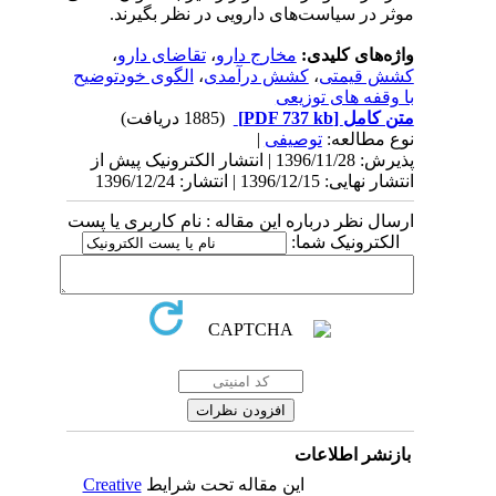
موثر در سیاست‌های دارویی در نظر بگیرند.
واژه‌های کلیدی:
مخارج دارو
،
تقاضای دارو
،
کشش قیمتی
،
کشش درآمدی
،
الگوی خودتوضیح
با وقفه های توزیعی
متن کامل
[PDF 737 kb]
(1885 دریافت)
نوع مطالعه:
توصیفی
|
پذیرش: 1396/11/28 | انتشار الکترونیک پیش از
انتشار نهایی: 1396/12/15 | انتشار: 1396/12/24
ارسال نظر درباره این مقاله : نام کاربری یا پست
الکترونیک شما:
بازنشر اطلاعات
این مقاله تحت شرایط
Creative