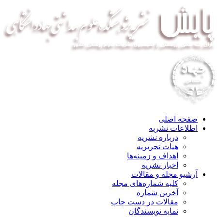
صفحه اصلی
اطلاعات نشریه
درباره نشریه
هیات تحریریه
اهداف و زمینه‌ها
اخبار نشریه
آرشیو مجله و مقالات
کلیه شماره‌های مجله
آخرین شماره
مقالات در دست چاپ
نمایه نویسندگان