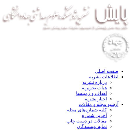
صفحه اصلی
اطلاعات نشریه
درباره نشریه
هیات تحریریه
اهداف و زمینه‌ها
اخبار نشریه
آرشیو مجله و مقالات
کلیه شماره‌های مجله
آخرین شماره
مقالات در دست چاپ
نمایه نویسندگان