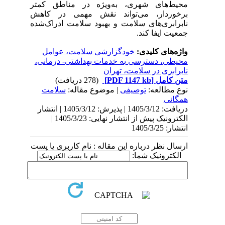
محیط‌های شهری، به‌ویژه در مناطق کمتر
برخوردار، می‌تواند نقش مهمی در کاهش
نابرابری‌های سلامت و بهبود سلامت ادراک‌شده
جمعیت ایفا کند.
واژه‌های کلیدی:
خودگزارشی سلامت، عوامل
محیطی، دسترسی به خدمات بهداشتی- درمانی،
نابرابری در سلامت، تهران
متن کامل
[PDF 1147 kb]
(278 دریافت)
نوع مطالعه:
توصیفی
| موضوع مقاله:
سلامت
همگانی
دریافت: 1405/3/12 | پذیرش: 1405/3/12 | انتشار
الکترونیک پیش از انتشار نهایی: 1405/3/23 |
انتشار: 1405/3/25
ارسال نظر درباره این مقاله : نام کاربری یا پست
الکترونیک شما: