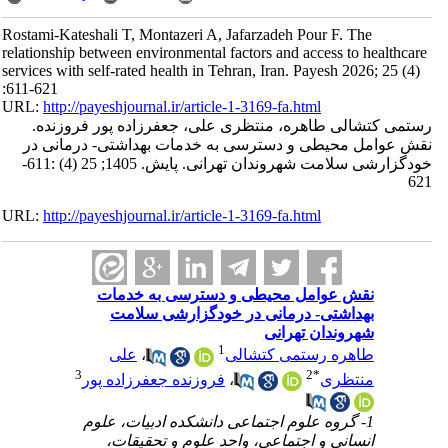
Rostami-Kateshali T, Montazeri A, Jafarzadeh Pour F. The
relationship between environmental factors and access to healthcare
services with self-rated health in Tehran, Iran. Payesh 2026; 25 (4)
:611-621
URL:
http://payeshjournal.ir/article-1-3169-fa.html
رستمی کتشالی طاهره، منتظری علی، جعفرزاده پور فروزنده.
نقش عوامل محیطی و دسترسی به خدمات بهداشتی- درمانی در
خودگزارشی سلامت شهروندان تهرانی. پایش. 1405; 25 (4) :611-
621
URL:
http://payeshjournal.ir/article-1-3169-fa.html
نقش عوامل محیطی و دسترسی به خدمات
بهداشتی- درمانی در خودگزارشی سلامت
شهروندان تهرانی
1
طاهره رستمی کتشالی
،
علی
3
2
*
منتظری
،
فروزنده جعفرزاده پور
1- گروه علوم اجتماعی دانشکده ادبیات، علوم
انسانی و اجتماعی، واحد علوم و تحقیقات،