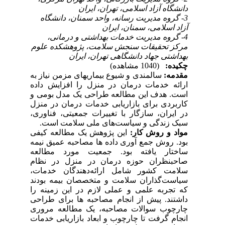
دانشگاه آزاد اسلامی، تهران، ایران
3- گروه مدیریت رسانه، واحد سمنان، دانشگاه
آزاد اسلامی، سمنان، ایران
4- گروه مدیریت خدمات بهداشتی و درمانی،
مرکز تحقیقات سنجش سلامت، پژوهشکده علوم
بهداشتی جهاد دانشگاهی تهران، ایران
چکیده:
(1040 مشاهده)
مقدمه:
سالمندی و شیوع بیماریهای مزمن نیاز به
ارائه خدمات درمان در منزل را افزایش داده
است. هدف این مطالعه طراحی یک مدل بومی و
کاربردی برای بازاریابی خدمات درمان در منزل
در ایران، سازگار با تغییرات جمعیتی، فناوری،
سبک زندگی و سیاست‌های ملی سلامت است.
مواد و روش کار:
این پژوهش یک مطالعه کیفی
بود. روش جمع آوری داده ها مصاحبه عمیق نیمه
ساختار یافته بود. جمعیت مورد مطالعه
صاحبنظران حوزه درمان در منزل در نظام
سلامت کشور شامل ارائه‌دهندگان خدمات،
سیاست‌گذاران سلامت و متخصصان بیمه بودند
که تجربه علمی و عملی لازم در این زمینه را
داشتند. پیش از انجام مصاحبه ها برای طراحی
چارچوب سوالات مصاحبه، یک مطالعه مروری
انجام گرفت تا چارچوب و ابعاد بازاریابی خدمات