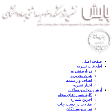
صفحه اصلی
اطلاعات نشریه
درباره نشریه
هیات تحریریه
اهداف و زمینه‌ها
اخبار نشریه
آرشیو مجله و مقالات
کلیه شماره‌های مجله
آخرین شماره
مقالات در دست چاپ
نمایه نویسندگان