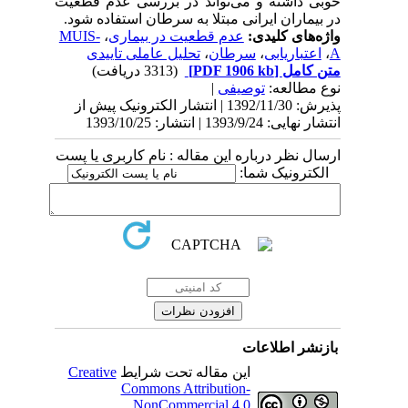
خوبی داشته و می‌تواند در بررسی عدم قطعیت
در بیماران ایرانی مبتلا به سرطان استفاده شود.
واژه‌های کلیدی:
عدم قطعیت در بیماری
،
MUIS-
A
،
اعتباریابی
،
سرطان
،
تحلیل عاملی تاییدی
متن کامل
[PDF 1906 kb]
(3313 دریافت)
نوع مطالعه:
توصیفی
|
پذیرش: 1392/11/30 | انتشار الکترونیک پیش از
انتشار نهایی: 1393/9/24 | انتشار: 1393/10/25
ارسال نظر درباره این مقاله : نام کاربری یا پست
الکترونیک شما:
بازنشر اطلاعات
این مقاله تحت شرایط
Creative
Commons Attribution-
NonCommercial 4.0