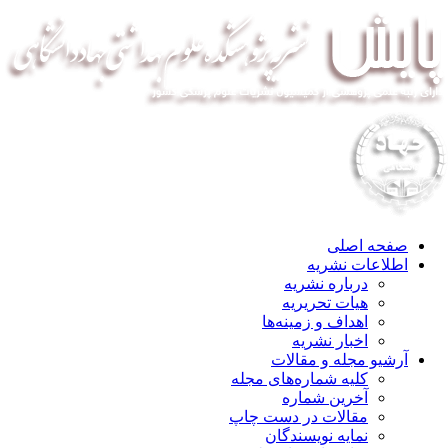
صفحه اصلی
اطلاعات نشریه
درباره نشریه
هیات تحریریه
اهداف و زمینه‌ها
اخبار نشریه
آرشیو مجله و مقالات
کلیه شماره‌های مجله
آخرین شماره
مقالات در دست چاپ
نمایه نویسندگان