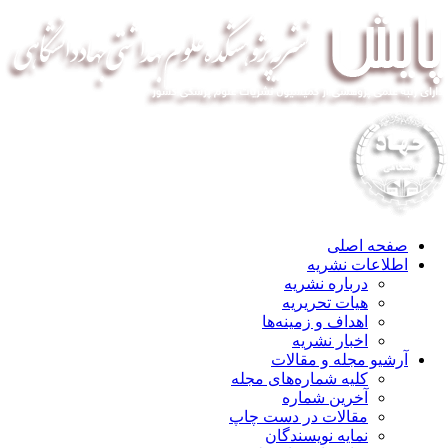
صفحه اصلی
اطلاعات نشریه
درباره نشریه
هیات تحریریه
اهداف و زمینه‌ها
اخبار نشریه
آرشیو مجله و مقالات
کلیه شماره‌های مجله
آخرین شماره
مقالات در دست چاپ
نمایه نویسندگان