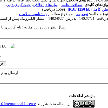
نمرات در بنیان‌های اخلاقی، جهت‌گیری دینی تحت تاثیر قرار گرفته و 
واژه‌های کلیدی:
صداقت علمی
،
بنیان‌های اخلاقی
،
جهت‌گیری دینی
متن کامل
[PDF 1250 kb]
(1569 دریافت)
نوع مطالعه:
توصیفی
| موضوع مقاله:
روانشناسی سلامت
دریافت: 1402/7/21 | پذیرش: 1402/8/27 | انتشار الکترونیک پیش از انتشار نهایی: 1402/9/1 | انتشار: 1402/10/6
ارسال نظر درباره این مقاله : نام کاربری ی
ارسال پیام 
بازنشر اطلاعات
این مقاله تحت شرایط
 International License