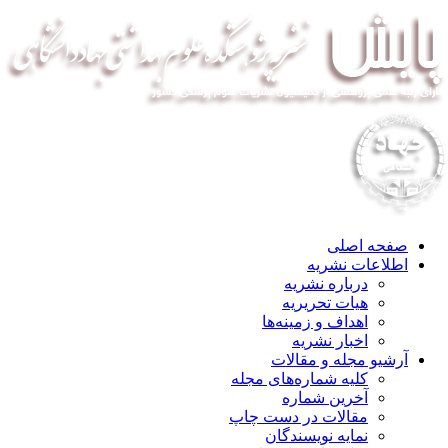
صفحه اصلی
اطلاعات نشریه
درباره نشریه
هیات تحریریه
اهداف و زمینه‌ها
اخبار نشریه
آرشیو مجله و مقالات
کلیه شماره‌های مجله
آخرین شماره
مقالات در دست چاپ
نمایه نویسندگان