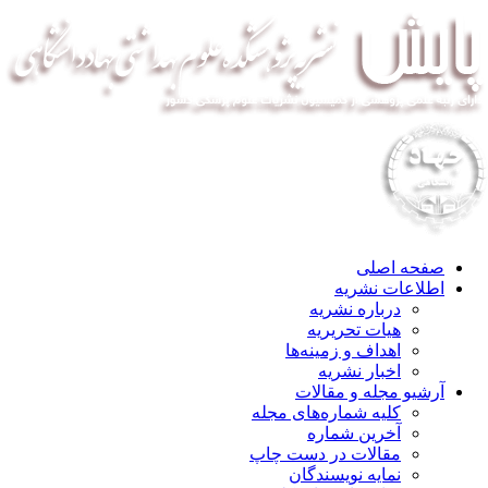
صفحه اصلی
اطلاعات نشریه
درباره نشریه
هیات تحریریه
اهداف و زمینه‌ها
اخبار نشریه
آرشیو مجله و مقالات
کلیه شماره‌های مجله
آخرین شماره
مقالات در دست چاپ
نمایه نویسندگان