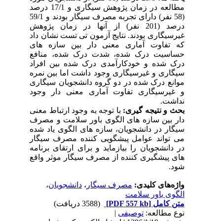
مطالعه در زمان پژوهش سیگاری و 17/1 درصد
(58 نفر) دارای تجربه مصرف سیگار بودند و 59/1
درصد (201 نفر) از آنها در زمان پژوهش
غیرسیگاری بودند. نتایج آزمون تی تست نشان داد
که تفاوت آماری معنی دار بین سازه های
حساسیت درک شده، شدت درک شده، منافع
درک شده و خودکارآمدی درک شده بین افراد
سیگاری و غیرسیگاری وجود داشت اما بین نمره
موانع درک شده در دو گروه دانشجویان سیگاری
و غیرسیگاری تفاوت آماری معنی دار وجود
نداشت.
بحث و نتیجه گیری:
با توجه به وجود ارتباط معنی
دار بین سازه های الگوی باور سلامت و مصرف
سیگار در دانشجویان، سازه های الگوی یاد شده
می تواند عوامل پیشگویی کننده مصرف سیگار
در دانشجویان را بیازماید و برای ارتقای برنامه
های پیشگیری کننده از مصرف سیگار موثر واقع
شود.
واژه‌های کلیدی:
مصرف سیگار
،
دانشجویان
،
الگوی باور سلامت
متن کامل
[PDF 557 kb]
(3588 دریافت)
نوع مطالعه:
توصیفی
|