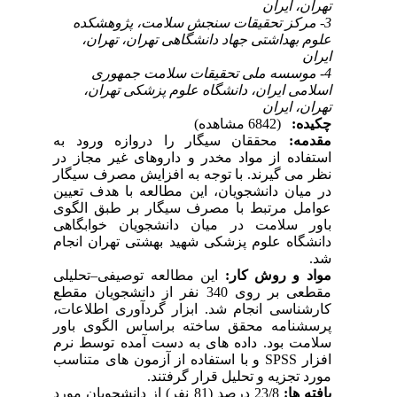
تهران، ایران
3- مرکز تحقیقات سنجش سلامت، پژوهشکده
علوم بهداشتی جهاد دانشگاهی تهران، تهران،
ایران
4- موسسه ملی تحقیقات سلامت جمهوری
اسلامی ایران، دانشگاه علوم پزشکی تهران،
تهران، ایران
چکیده:
(6842 مشاهده)
مقدمه:
محققان سیگار را دروازه ورود به
استفاده از مواد مخدر و داروهای غیر مجاز در
نظر می گیرند. با توجه به افزایش مصرف سیگار
در میان دانشجویان، این مطالعه با هدف تعیین
عوامل مرتبط با مصرف سیگار بر طبق الگوی
باور سلامت در میان دانشجویان خوابگاهی
دانشگاه علوم پزشکی شهید بهشتی تهران انجام
شد.
مواد و روش کار:
این مطالعه توصیفی–تحلیلی
مقطعی بر روی 340 نفر از دانشجویان مقطع
کارشناسی انجام شد. ابزار گردآوری اطلاعات،
پرسشنامه محقق ساخته براساس الگوی باور
سلامت بود. داده های به دست آمده توسط نرم
افزار SPSS و با استفاده از آزمون های متناسب
مورد تجزیه و تحلیل قرار گرفتند.
یافته ها:
23/8 درصد (81 نفر) از دانشجویان مورد