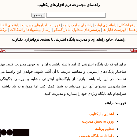
راهنمای مجموعه نرم افزارهای یکتاوب
 رفع اشکال
|
راه‌اندازی اولیه
|
راهنمای جامع برنامه
|
فهرست ابزارهای مدیریت
|
راهنمای الفبا
اهنما
|
فهرست فایل ها
|
پرسش‌های متداول
|
تالار گفتگو
|
ارسال پیشنهادها و اشکالات
|
برگشت
راهنمای جامع راه‌اندازی و مدیریت پایگاه اینترنتی با بسته‌ی نرم‌افزاری یکتاوب
برای این‌که یک پایگاه اینترنتی کارآمد داشته باشید و آن را به خوبی مدیریت کنید، بهت
ساختار پایگاه‌های‌ اینترنتی و مفاهیم مرتبط با آن آشنا شوید. خواندن این راهنما می‌ت
نخست در این راه باشد. بازدید از پایگاه‌های اینترنتی مشابه و بررسی چگونگی
سازمان‌دهی محتوای آنها‌ نیز می‌تواند به شما کمک کند. اما همواره به یاد داشته 
سرانجام باید پایگاه وی‍ژه‌ی خود را بسازید و مدیریت کنید.
فهرست راهنما
آشنایی با یکتاوب
ورود به بخش مدیریت
تنظیم برنامه
راه‌اندازی پایگاه عمومی