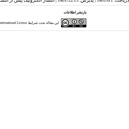
دریافت: 1401/6/1 | پذیرش: 1401/12/13 | انتشار الکترونیک پیش از انتشار نهایی: 1401/12/15 | انتشار: 1402/1/20
بازنشر اطلاعات
این مقاله تحت شرایط
ternational License