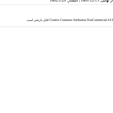
Creative Commons Attribution-NonCommercial 4.0 In
قابل بازنشر است.