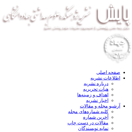
صفحه اصلی
اطلاعات نشریه
درباره نشریه
هیات تحریریه
اهداف و زمینه‌ها
اخبار نشریه
آرشیو مجله و مقالات
کلیه شماره‌های مجله
آخرین شماره
مقالات در دست چاپ
نمایه نویسندگان