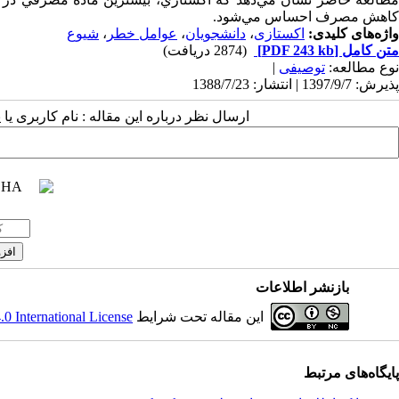
کاهش مصرف احساس مي‌شود.
واژه‌های کلیدی:
اکستازی
،
دانشجویان
،
عوامل خطر
،
شیوع
متن کامل
[PDF 243 kb]
(2874 دریافت)
نوع مطالعه:
توصیفی
|
پذیرش: 1397/9/7 | انتشار: 1388/7/23
ارسال نظر درباره این مقاله : نام کاربری ی
بازنشر اطلاعات
این مقاله تحت شرایط
 International License
پایگاه‌های مرتبط