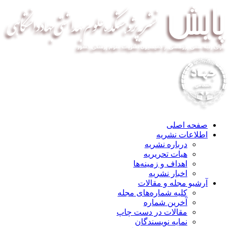
صفحه اصلی
اطلاعات نشریه
درباره نشریه
هیات تحریریه
اهداف و زمینه‌ها
اخبار نشریه
آرشیو مجله و مقالات
کلیه شماره‌های مجله
آخرین شماره
مقالات در دست چاپ
نمایه نویسندگان