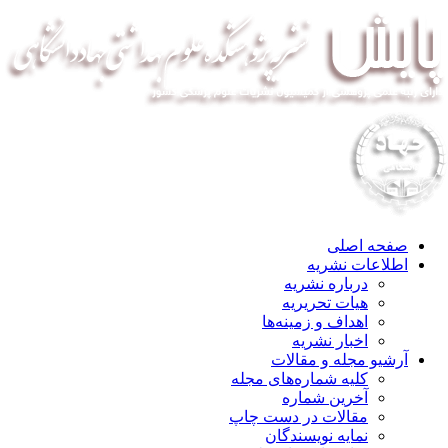
صفحه اصلی
اطلاعات نشریه
درباره نشریه
هیات تحریریه
اهداف و زمینه‌ها
اخبار نشریه
آرشیو مجله و مقالات
کلیه شماره‌های مجله
آخرین شماره
مقالات در دست چاپ
نمایه نویسندگان