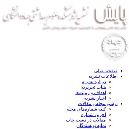
صفحه اصلی
اطلاعات نشریه
درباره نشریه
هیات تحریریه
اهداف و زمینه‌ها
اخبار نشریه
آرشیو مجله و مقالات
کلیه شماره‌های مجله
آخرین شماره
مقالات در دست چاپ
نمایه نویسندگان