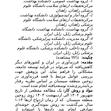
1- گروه بهداشت عمومی، دانشکده بهداشت.
مرکزتحقیقات ارتقای سلامت دانشگاه علوم
پزشکی زاهدان، زاهدان
2- گروه آمار و اپیدمیولوژی، دانشکده بهداشت.
مرکزتحقیقات ارتقای سلامت دانشگاه علوم
پزشکی زاهدان، زاهدان
3- گروه بهداست، دانشکده بهداشت، دانشگاه
علوم پزشکی زابل، زابل، ایران
4- گروه مدیریت، دانشکده پیراپزشکی، دانشگاه
علوم پزشکی زابل، زابل، ایران
5- گروه داخلی، دانشکده پزشکی، دانشگاه علوم
پزشکی زابل، زابل، ایران
چکیده:
(995 مشاهده)
مقدمه:
فرزندآوری در ایران و کشورهای دیگر
کاهش‌یافته که می‌تواند در فرایند توسعه جامعه،
مشکلاتی را فراهم نماید. این پژوهش جهت
بررسی عوامل مرتبط با قصد فرزندآوری در
زوجین منطقه سیستان بر اساس نظریه رفتار
برنامه‌ریزی‌شده توسعه‌یافته انجام شده است.
مواد و روش کار:
یک مطالعه مقطعی از تاریخ
شهریور ۱۴۰۲ الی اردیبهشت ۱۴۰۳ روی زوجین
منطقه سیستان که از زمان ازدواج آن‌ها ۱۳-۱
سال می‌گذشت به روش نمونه
گیری خوشه
ای
تصادفی انجام شد. داده‌ها با استفاده از