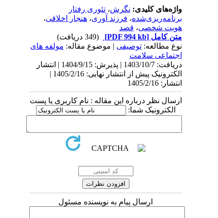
واژه‌های کلیدی:
نگرش
،
تئوری رفتار
برنامه‌ریزی‌شده
،
فرزند آوری
،
هنجار اخلاقی
،
هویت شخصی
،
قصد
متن کامل
[PDF 994 kb]
(349 دریافت)
نوع مطالعه:
توصیفی
| موضوع مقاله:
مولفه های
اجتماعی سلامت
دریافت: 1403/10/7 | پذیرش: 1404/9/15 | انتشار
الکترونیک پیش از انتشار نهایی: 1405/2/16 |
انتشار: 1405/2/16
ارسال نظر درباره این مقاله : نام کاربری یا پست
الکترونیک شما:
ارسال پیام به نویسنده مسئول