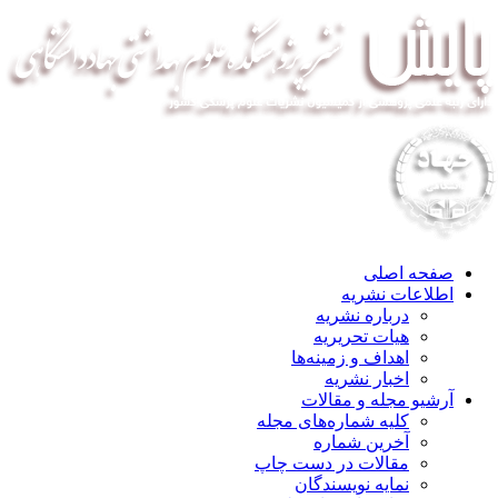
صفحه اصلی
اطلاعات نشریه
درباره نشریه
هیات تحریریه
اهداف و زمینه‌ها
اخبار نشریه
آرشیو مجله و مقالات
کلیه شماره‌های مجله
آخرین شماره
مقالات در دست چاپ
نمایه نویسندگان