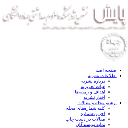
صفحه اصلی
اطلاعات نشریه
درباره نشریه
هیات تحریریه
اهداف و زمینه‌ها
اخبار نشریه
آرشیو مجله و مقالات
کلیه شماره‌های مجله
آخرین شماره
مقالات در دست چاپ
نمایه نویسندگان