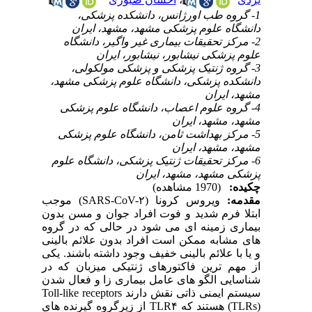
1- گروه طب اورژانس، دانشکده پزشکی،
دانشگاه علوم پزشکی مشهد، مشهد، ایران
2- مرکز تحقیقات بیماری غیر واگیر، دانشگاه
علوم پزشکی نیشابور، نیشابور، ایران
3- گروه ژنتیک پزشکی و پزشکی مولکولی،
دانشکده پزشکی، دانشگاه علوم پزشکی مشهد،
مشهد، ایران
4- گروه علوم اعصاب، دانشگاه علوم پزشکی
مشهد، مشهد، ایران
5- مرکز بهداشت ثامن، دانشگاه علوم پزشکی
مشهد، مشهد، ایران
6- مرکز تحقیقات ژنتیک پزشکی، دانشگاه علوم
پزشکی مشهد، مشهد، ایران
چکیده:
(1970 مشاهده)
مقدمه:
ویروس کرونا (SARS-CoV-۲) موجب
ابتلا فرم شدید و فوت افراد جوان و مسن بدون
بیماری زمینه ای می شود در حالی که در گروه
های مشابه ممکن است افراد بدون علائم بالینی
و یا با علائم بالینی خفیف وجود داشته باشند. یکی
از مهم ترین فاکتورهای ژنتیکی میزبان که در
شناسایی الگو های عامل بیماری زا و فعال شدن
سیستم ایمنی ذاتی نقش دارند Toll-like receptors
(TLRs) هستند که TLR۴ از زیرگروه گیرنده های