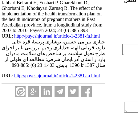
ث کاهش
Jabbari Beirami H, Yoshari P, Gharekhani D,
Ghorbani E, Khodayari-Zarnaq R. The effect of the
implementation of the health transformation plan on
the health indicators of pregnant mothers in East
Azerbaijan province, Iran: a longitudinal study from
2007 to 2016. Payesh 2024; 23 (6) :885-893
URL:
http://payeshjournal.ir/article-1-2381-fa.html
جباری بیرامی حسین، یوشاری پریسا، قره خانی
داود، قربانی الهه، خدایاری رحیم. بررسی تاثیر اجرای
طرح تحول سلامت بر شاخص های سلامت مادران
باردار استان آذربایجان شرقی: مطالعه ای طولی از
سال 1387 تا 1396. پایش. 1403; 23 (6) :885-893
URL:
http://payeshjournal.ir/article-1-2381-fa.html