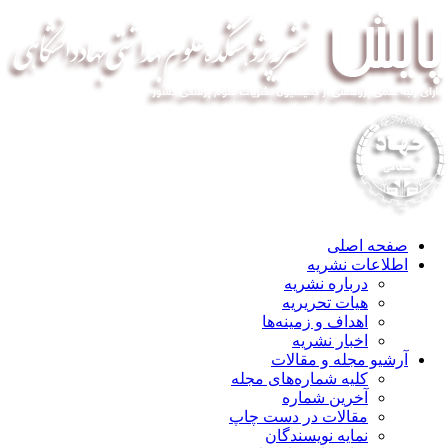
صفحه اصلی
اطلاعات نشریه
درباره نشریه
هیات تحریریه
اهداف و زمینه‌ها
اخبار نشریه
آرشیو مجله و مقالات
کلیه شماره‌های مجله
آخرین شماره
مقالات در دست چاپ
نمایه نویسندگان