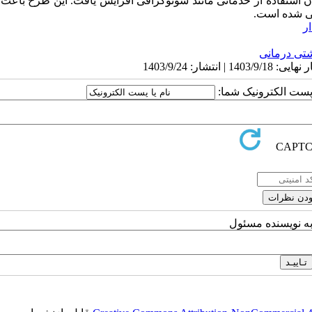
ان استفاده از خدماتی مانند سونوگرافی افزایش یافت. این طرح باع
عی شده است.
ر
تی درمانی
ا پست الکترونیک شما:
به نویسنده مسئول