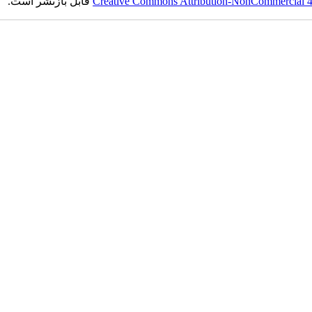
Creative Commons Attribution-NonCommercial 4.0
قابل بازنشر است.