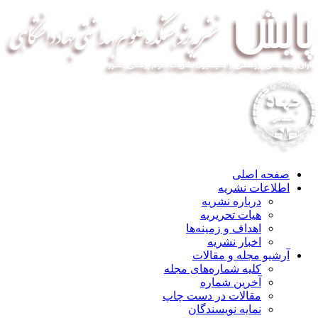
صفحه اصلی
اطلاعات نشریه
درباره نشریه
هیات تحریریه
اهداف و زمینه‌ها
اخبار نشریه
آرشیو مجله و مقالات
کلیه شماره‌های مجله
آخرین شماره
مقالات در دست چاپ
نمایه نویسندگان