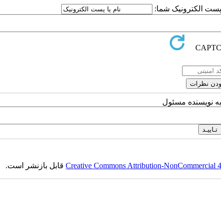
ا پست الکترونیک شما:
به نویسنده مسئول
Creative Commons Attribution-NonCommercial 4.0
قابل بازنشر است.